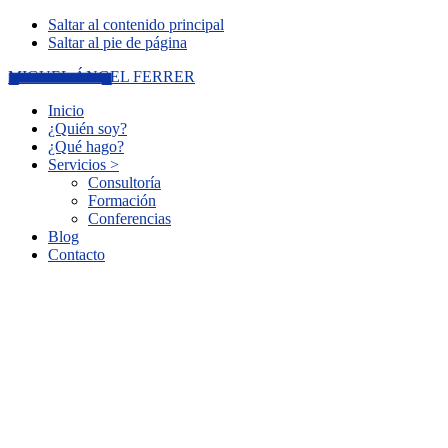
Saltar al contenido principal
Saltar al pie de página
MIGUEL ÁNGEL FERRER
Inicio
¿Quién soy?
¿Qué hago?
Servicios >
Consultoría
Formación
Conferencias
Blog
Contacto