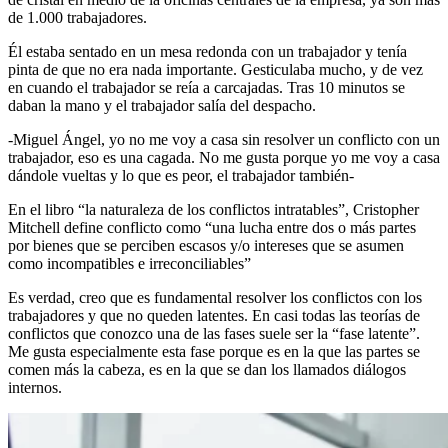
de 1.000 trabajadores.
Él estaba sentado en un mesa redonda con un trabajador y tenía
pinta de que no era nada importante. Gesticulaba mucho, y de vez
en cuando el trabajador se reía a carcajadas. Tras 10 minutos se
daban la mano y el trabajador salía del despacho.
-Miguel Ángel, yo no me voy a casa sin resolver un conflicto con un
trabajador, eso es una cagada. No me gusta porque yo me voy a casa
dándole vueltas y lo que es peor, el trabajador también-
En el libro “la naturaleza de los conflictos intratables”, Cristopher
Mitchell define conflicto como “una lucha entre dos o más partes
por bienes que se perciben escasos y/o intereses que se asumen
como incompatibles e irreconciliables”
Es verdad, creo que es fundamental resolver los conflictos con los
trabajadores y que no queden latentes. En casi todas las teorías de
conflictos que conozco una de las fases suele ser la “fase latente”.
Me gusta especialmente esta fase porque es en la que las partes se
comen más la cabeza, es en la que se dan los llamados diálogos
internos.