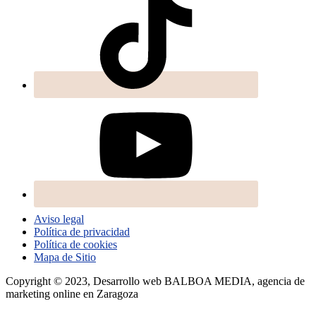
Aviso legal
Política de privacidad
Política de cookies
Mapa de Sitio
Copyright © 2023, Desarrollo web BALBOA MEDIA, agencia de
marketing online en Zaragoza