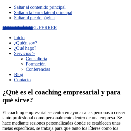
Saltar al contenido principal
Saltar a la barra lateral principal
Saltar al pie de página
MIGUEL ÁNGEL FERRER
Inicio
¿Quién soy?
¿Qué hago?
Servicios >
Consultoría
Formación
Conferencias
Blog
Contacto
¿Qué es el coaching empresarial y para
qué sirve?
El coaching empresarial se centra en ayudar a las personas a crecer
tanto profesional como personalmente dentro de una empresa. Se
hace mediante sesiones personalizadas donde se establecen unas
metas específicas, se trabaja para que tanto los líderes como los