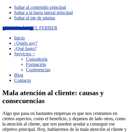
Saltar al contenido principal
Saltar a la barra lateral principal
Saltar al pie de página
MIGUEL ÁNGEL FERRER
Inicio
¿Quién soy?
¿Qué hago?
Servicios >
Consultoría
Formación
Conferencias
Blog
Contacto
Mala atención al cliente: causas y
consecuencias
Algo que pasa en bastantes empresas es que nos centramos en
ciertos aspectos, como el beneficio, y dejamos de lado otros, como
la atención al cliente, que nos pueden ayudar a conseguir ese
objetivo principal. Hoy, hablaremos de la mala atención al cliente y