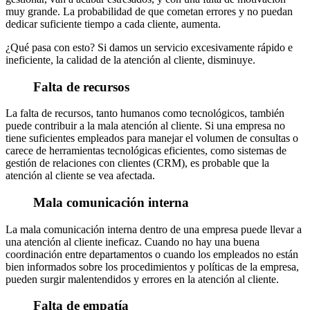
muy grande. La probabilidad de que cometan errores y no puedan
dedicar suficiente tiempo a cada cliente, aumenta.
¿Qué pasa con esto? Si damos un servicio excesivamente rápido e
ineficiente, la calidad de la atención al cliente, disminuye.
Falta de recursos
La falta de recursos, tanto humanos como tecnológicos, también
puede contribuir a la mala atención al cliente. Si una empresa no
tiene suficientes empleados para manejar el volumen de consultas o
carece de herramientas tecnológicas eficientes, como sistemas de
gestión de relaciones con clientes (CRM), es probable que la
atención al cliente se vea afectada.
Mala comunicación interna
La mala comunicación interna dentro de una empresa puede llevar a
una atención al cliente ineficaz. Cuando no hay una buena
coordinación entre departamentos o cuando los empleados no están
bien informados sobre los procedimientos y políticas de la empresa,
pueden surgir malentendidos y errores en la atención al cliente.
Falta de empatía