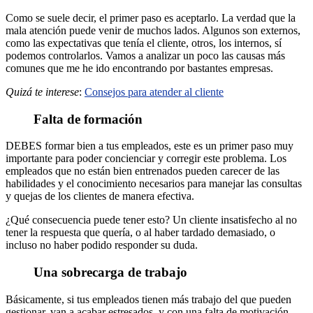
Como se suele decir, el primer paso es aceptarlo. La verdad que la
mala atención puede venir de muchos lados. Algunos son externos,
como las expectativas que tenía el cliente, otros, los internos, sí
podemos controlarlos. Vamos a analizar un poco las causas más
comunes que me he ido encontrando por bastantes empresas.
Quizá te interese
:
Consejos para atender al cliente
Falta de formación
DEBES formar bien a tus empleados, este es un primer paso muy
importante para poder concienciar y corregir este problema. Los
empleados que no están bien entrenados pueden carecer de las
habilidades y el conocimiento necesarios para manejar las consultas
y quejas de los clientes de manera efectiva.
¿Qué consecuencia puede tener esto? Un cliente insatisfecho al no
tener la respuesta que quería, o al haber tardado demasiado, o
incluso no haber podido responder su duda.
Una sobrecarga de trabajo
Básicamente, si tus empleados tienen más trabajo del que pueden
gestionar, van a acabar estresados, y con una falta de motivación