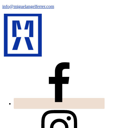
info@miguelangelferrer.com