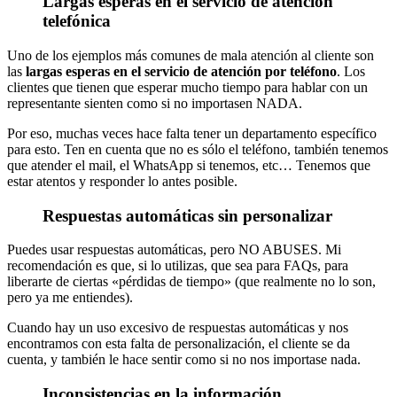
Largas esperas en el servicio de atención
telefónica
Uno de los ejemplos más comunes de mala atención al cliente son
las
largas esperas en el servicio de atención por teléfono
. Los
clientes que tienen que esperar mucho tiempo para hablar con un
representante sienten como si no importasen NADA.
Por eso, muchas veces hace falta tener un departamento específico
para esto. Ten en cuenta que no es sólo el teléfono, también tenemos
que atender el mail, el WhatsApp si tenemos, etc… Tenemos que
estar atentos y responder lo antes posible.
Respuestas automáticas sin personalizar
Puedes usar respuestas automáticas, pero NO ABUSES. Mi
recomendación es que, si lo utilizas, que sea para FAQs, para
liberarte de ciertas «pérdidas de tiempo» (que realmente no lo son,
pero ya me entiendes).
Cuando hay un uso excesivo de respuestas automáticas y nos
encontramos con esta falta de personalización, el cliente se da
cuenta, y también le hace sentir como si no nos importase nada.
Inconsistencias en la información