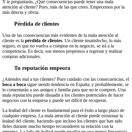
Y te preguntarás, ¿Qué consecuencias puede tener una mala
atención al cliente? Pues, más de las que crees. Empecemos por la
más directa y obvia.
Pérdida de clientes
Una de las consecuencias más evidentes de la mala atención al
cliente es la
pérdida de clientes
. Un cliente insatisfecho, lo más
seguro, es que no vuelva a comprar en tu negocio, se irá a la
competencia. Es decir, son menos propensos a regresar y realizar
compras adicionales.
Tu reputación empeora
¿Atiendes mal a tus clientes? Pues cuidado con las consecuencias, el
boca a boca
sigue siendo tendencia en España, y probablemente, se
lo comentarán a sus amigos y familia para que no te compren. Una
mala reputación puede disuadir a los clientes potenciales de hacer
negocios con la empresa y puede ser difícil de recuperar.
La lealtad del cliente es fundamental para el éxito a largo plazo de
cualquier empresa. La mala atención al cliente puede erosionar la
lealtad del cliente, haciendo que incluso los clientes que han sido
fieles durante mucho tiempo reconsideren su relación con la
empresa. La falta de lealtad puede resultar en una menor frecuencia